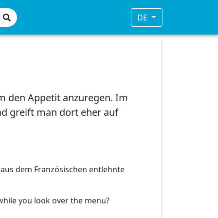
DE
 um den Appetit anzuregen. Im
ad greift man dort eher auf
 aus dem Französischen entlehnte
hile you look over the menu?