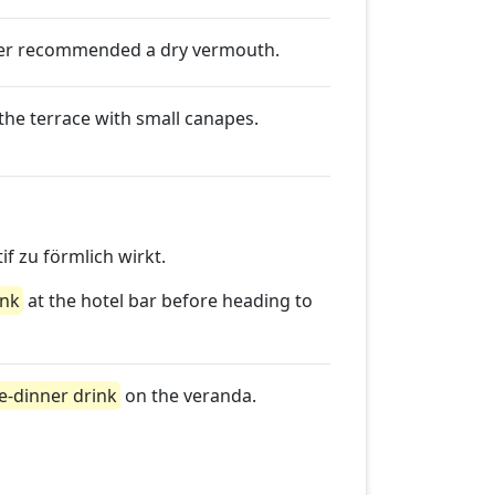
ier recommended a dry vermouth.
he terrace with small canapes.
f zu förmlich wirkt.
ink
at the hotel bar before heading to
e-dinner drink
on the veranda.