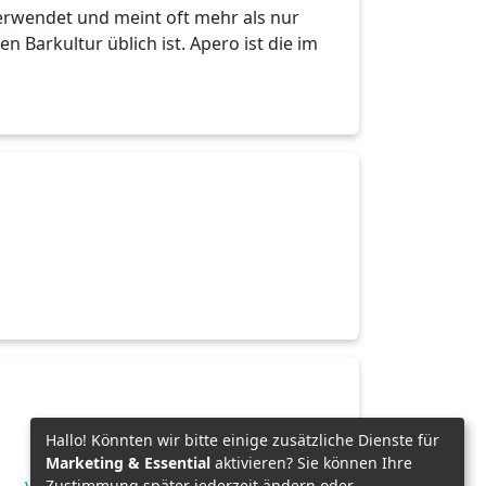
verwendet und meint oft mehr als nur
 Barkultur üblich ist. Apero ist die im
Hallo! Könnten wir bitte einige zusätzliche Dienste für
Marketing & Essential
aktivieren? Sie können Ihre
Zustimmung später jederzeit ändern oder