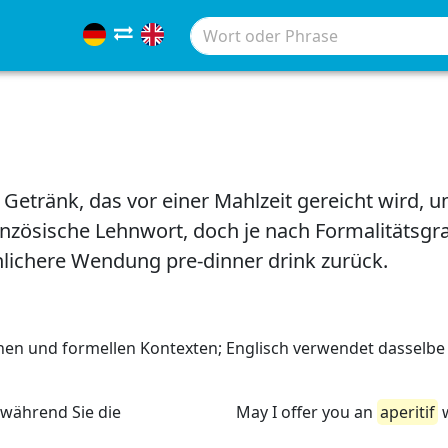
es Getränk, das vor einer Mahlzeit gereicht wird,
anzösische Lehnwort, doch je nach Formalitätsgr
hlichere Wendung pre-dinner drink zurück.
hen und formellen Kontexten; Englisch verwendet dasselbe
 während Sie die
May I offer you an
aperitif
w