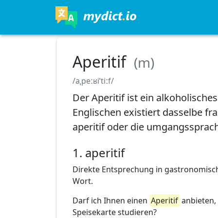
Aperitif
(m)
/aˌpeːʁiˈtiːf/
Der Aperitif ist ein alkoholisch
Englischen existiert dasselbe fr
aperitif oder die umgangssprac
1. aperitif
Direkte Entsprechung in gastronomisc
Wort.
Darf ich Ihnen einen
Aperitif
anbieten,
Speisekarte studieren?