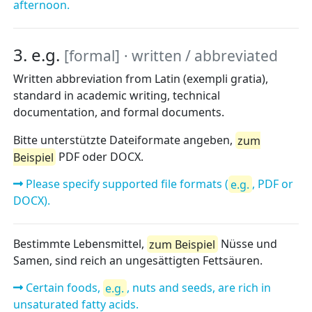
afternoon.
3. e.g.
[formal]
· written / abbreviated
Written abbreviation from Latin (exempli gratia),
standard in academic writing, technical
documentation, and formal documents.
Bitte unterstützte Dateiformate angeben,
zum
Beispiel
PDF oder DOCX.
Please specify supported file formats (
e.g.
, PDF or
DOCX).
Bestimmte Lebensmittel,
zum Beispiel
Nüsse und
Samen, sind reich an ungesättigten Fettsäuren.
Certain foods,
e.g.
, nuts and seeds, are rich in
unsaturated fatty acids.