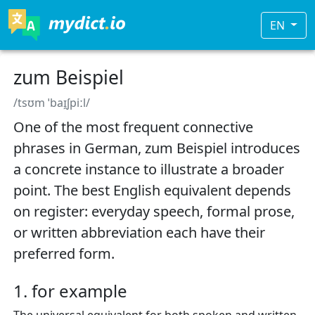
EN
zum Beispiel
/tsʊm ˈbaɪ̯ʃpiːl/
One of the most frequent connective
phrases in German, zum Beispiel introduces
a concrete instance to illustrate a broader
point. The best English equivalent depends
on register: everyday speech, formal prose,
or written abbreviation each have their
preferred form.
1. for example