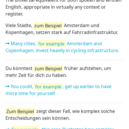
The universal equivalent for both spoken and written
English, appropriate in virtually any context or
register.
Viele Städte,
zum Beispiel
Amsterdam und
Kopenhagen, setzen stark auf Fahrradinfrastruktur.
Many cities,
for example
Amsterdam and
Copenhagen, invest heavily in cycling infrastructure.
Du könntest
zum Beispiel
früher aufstehen, um
mehr Zeit für dich zu haben.
You could,
for example
, get up earlier to have
more time for yourself.
Zum Beispiel
zeigt dieser Fall, wie komplex solche
Entscheidungen sein können.