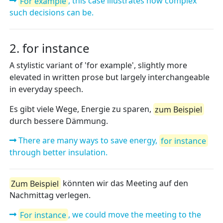
For example
, this case illustrates how complex
such decisions can be.
2. for instance
A stylistic variant of 'for example', slightly more
elevated in written prose but largely interchangeable
in everyday speech.
Es gibt viele Wege, Energie zu sparen,
zum Beispiel
durch bessere Dämmung.
There are many ways to save energy,
for instance
through better insulation.
Zum Beispiel
könnten wir das Meeting auf den
Nachmittag verlegen.
For instance
, we could move the meeting to the