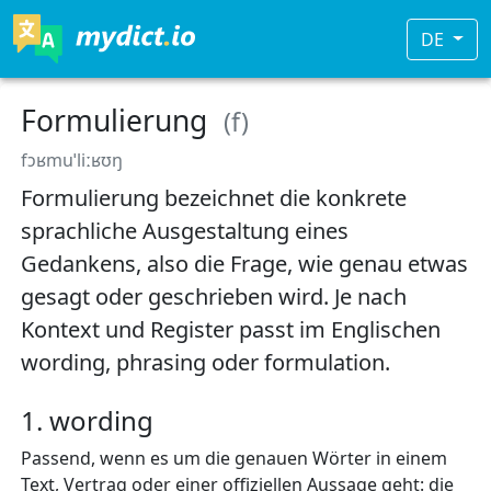
DE
Formulierung
(f)
fɔʁmuˈliːʁʊŋ
Formulierung bezeichnet die konkrete
sprachliche Ausgestaltung eines
Gedankens, also die Frage, wie genau etwas
gesagt oder geschrieben wird. Je nach
Kontext und Register passt im Englischen
wording, phrasing oder formulation.
1. wording
Passend, wenn es um die genauen Wörter in einem
Text, Vertrag oder einer offiziellen Aussage geht: die