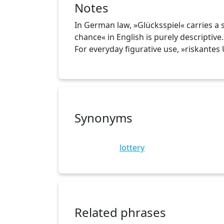
Notes
In German law, »Glücksspiel« carries a
chance« in English is purely descriptiv
For everyday figurative use, »riskantes
Synonyms
lottery
Related phrases