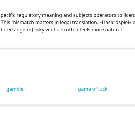
 specific regulatory meaning and subjects operators to lic
e. This mismatch matters in legal translation. »Hasardspiel
 Unterfangen« (risky venture) often feels more natural.
gamble
game of luck