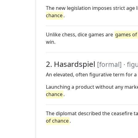
The new legislation imposes strict age 
chance
.
Unlike chess, dice games are
games of
win.
2. Hasardspiel
[formal]
· fig
An elevated, often figurative term for 
Launching a product without any marke
chance
.
The diplomat described the ceasefire t
of chance
.