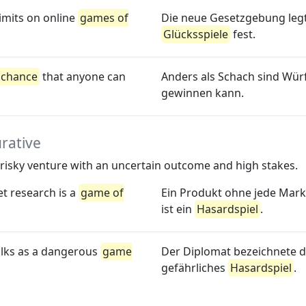
limits on online
games of
Die neue Gesetzgebung legt
Glücksspiele
fest.
 chance
that anyone can
Anders als Schach sind Wür
gewinnen kann.
urative
a risky venture with an uncertain outcome and high stakes.
t research is a
game of
Ein Produkt ohne jede Mark
ist ein
Hasardspiel
.
alks as a dangerous
game
Der Diplomat bezeichnete d
gefährliches
Hasardspiel
.